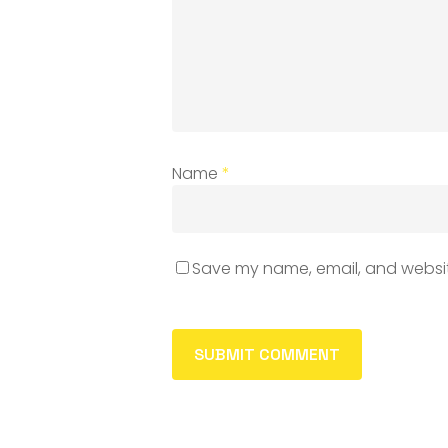
Name
*
Save my name, email, and website