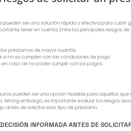
 pueden ser una solución rápida y efectiva para cubrir 
portante tener en cuenta. Entre los principales riesgos de
 los préstamos de mayor cuantía.
as si no se cumplen con las condiciones de pago.
cio en caso de no poder cumplir con los pagos.
 euros pueden ser una opción feasible para aquellos qu
la. Wrong embargo, es importante evaluar los riesgos as
o antes de solicitar este tipo de préstamo.
 DECISIÓN INFORMADA ANTES DE SOLICITA