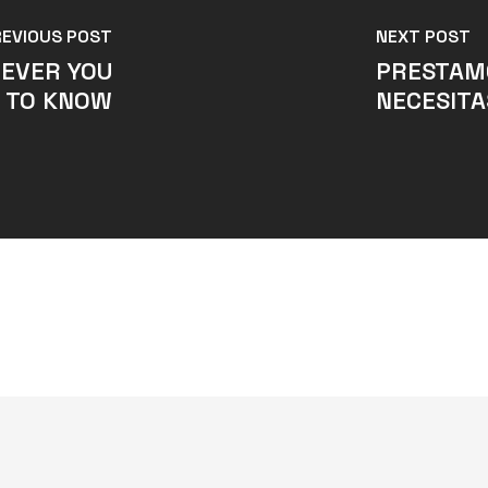
REVIOUS POST
NEXT POST
TEVER YOU
PRESTAMO
 TO KNOW
NECESITA