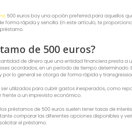
ine
500 euros boy una opción preferred para aquellos q
 forma rápida y sencilla. En este artículo, te proporcio
 préstamo.
stamo de 500 euros?
antidad de dinero que una entidad financiera presta a u
ereses acordados, en un período de tiempo determinado. 
por lo general se otorga de forma rápida y transgressio
ser utilizados para cubrir gastos inesperados, como repa
 frente a un imprevisto económico.
los préstamos de 500 euros suelen tener tasas de interé
tante comparar las diferentes opciones disponibles y ver
olicitar el préstamo.