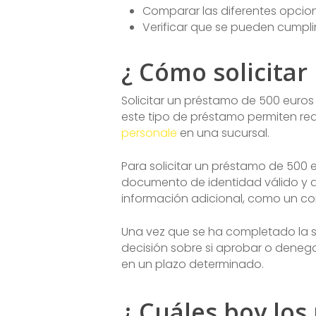
Comparar las diferentes opcion
Verificar que se pueden cumpli
¿ Cómo solicitar
Solicitar un préstamo de 500 euros 
este tipo de préstamo permiten rea
personale
en una sucursal.
Para solicitar un préstamo de 500 
documento de identidad válido y 
información adicional, como un com
Una vez que se ha completado la so
decisión sobre si aprobar o denega
en un plazo determinado.
¿ Cuáles boy los