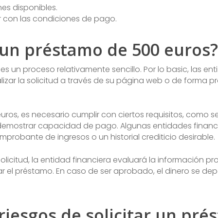
es disponibles.
r con las condiciones de pago.
 un préstamo de 500 euros?
es un proceso relativamente sencillo. Por lo basic, las e
lizar la solicitud a través de su página web o de forma p
euros, es necesario cumplir con ciertos requisitos, como 
demostrar capacidad de pago. Algunas entidades financ
probante de ingresos o un historial crediticio desirable.
licitud, la entidad financiera evaluará la información 
r el préstamo. En caso de ser aprobado, el dinero se depo
 riesgos de solicitar un pr