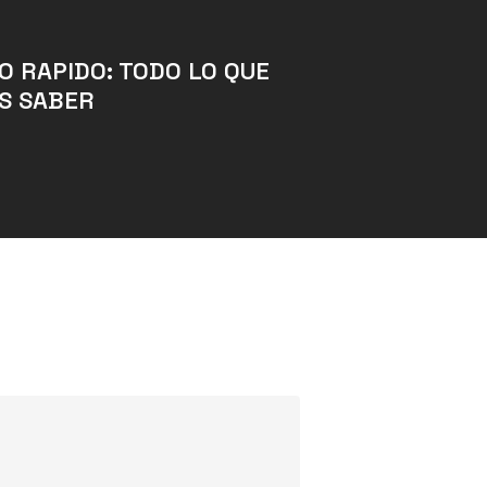
 RAPIDO: TODO LO QUE
S SABER