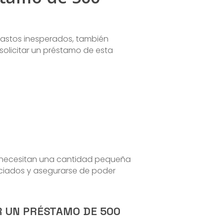
gastos inesperados, también
 solicitar un préstamo de esta
e necesitan una cantidad pequeña
ociados y asegurarse de poder
R UN PRÉSTAMO DE 500