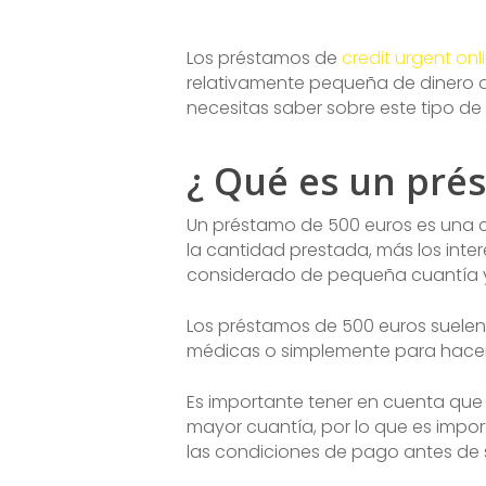
Los préstamos de
credit urgent onl
relativamente pequeña de dinero de
necesitas saber sobre este tipo de
¿ Qué es un pré
Un préstamo de 500 euros es una c
la cantidad prestada, más los int
considerado de pequeña cuantía y 
Los préstamos de 500 euros suelen 
médicas o simplemente para hacer
Es importante tener en cuenta que 
mayor cuantía, por lo que es impor
las condiciones de pago antes de s