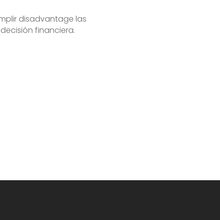
mplir disadvantage las
decisión financiera.