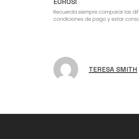
EUROS!
Recuerda siempre comparar las dife
condiciones de pago y estar consci
TERESA SMITH