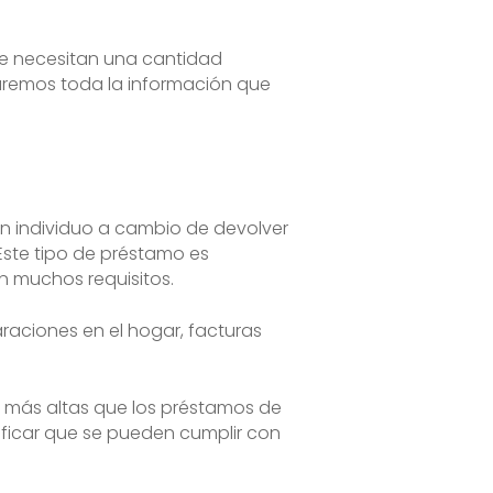
ue necesitan una cantidad
naremos toda la información que
n individuo a cambio de devolver
Este tipo de préstamo es
n muchos requisitos.
raciones en el hogar, facturas
s más altas que los préstamos de
ificar que se pueden cumplir con